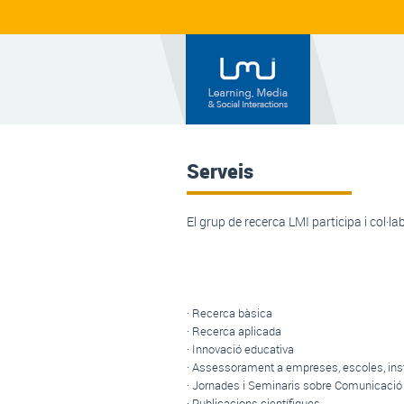
Serveis
El grup de recerca LMI participa i col·la
· Recerca bàsica
· Recerca aplicada
· Innovació educativa
· Assessorament a empreses, escoles, ins
· Jornades i Seminaris sobre Comunicació
· Publicacions científiques