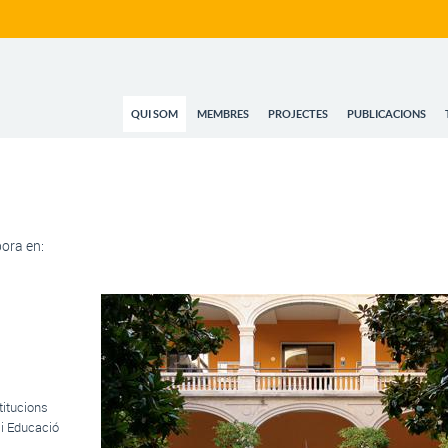
QUI SOM
MEMBRES
PROJECTES
PUBLICACIONS
bora en:
titucions
 i Educació