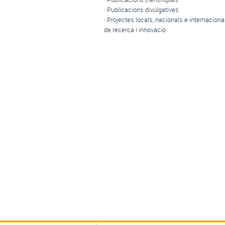
· Publicacions divulgatives
· Projectes locals, nacionals e internaciona
de recerca i innovació