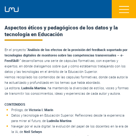
Aspectos éticos y pedagógicos de los datos y la
tecnología en Educación
En el proyecto “
Análisis de los efectos de la provisión del feedback soportado por
tecnologías digitales de monitoreo sobre las competencias transversales – e-
FeedSkill-
” desarrollamos una serie de cápsulas formativas, con expertas y
expertos, en dónde dialogamos sobre qué y cómo estábamos trabajando con los
datos y las tecnologías en el ámbito de la Educación Superior.
Hemos recopilado los contenidos de las cápsulas formativas, donde cada autor/a
ha actualizado y profundizado en los temas que había abordado.
La editora,
Ludmila Martins
, ha mantenido la diversidad de estilos, voces y formas
de transmitir los conocimientos, ideas y experiencias de cada autor y autora.
CONTENIDOS
Prólogo, de
Victoria I. Marín
Datos y tecnología en Educación Superior. Reflexiones desde la experiencia
para mirar al futuro, de
Ludmila Martins
Navegar por el aula digital: la evolución del papel de los docentes en la era de
la IA, de
Neil Selwyn