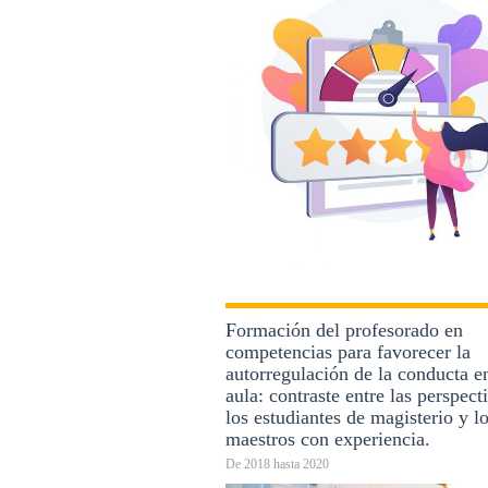
Formación del profesorado en
competencias para favorecer la
autorregulación de la conducta e
aula: contraste entre las perspect
los estudiantes de magisterio y l
maestros con experiencia.
De
2018
hasta
2020