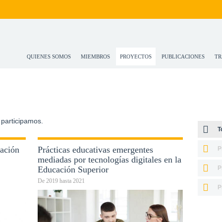
QUIENES SOMOS
MIEMBROS
PROYECTOS
PUBLICACIONES
TR
 participamos.
T
uación
Prácticas educativas emergentes
P
mediadas por tecnologías digitales en la
Educación Superior
P
De
2019
hasta
2021
P