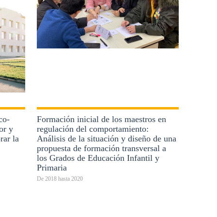
co-
Formación inicial de los maestros en
or y
regulación del comportamiento:
rar la
Análisis de la situación y diseño de una
propuesta de formación transversal a
los Grados de Educación Infantil y
Primaria
De
2018
hasta
2020