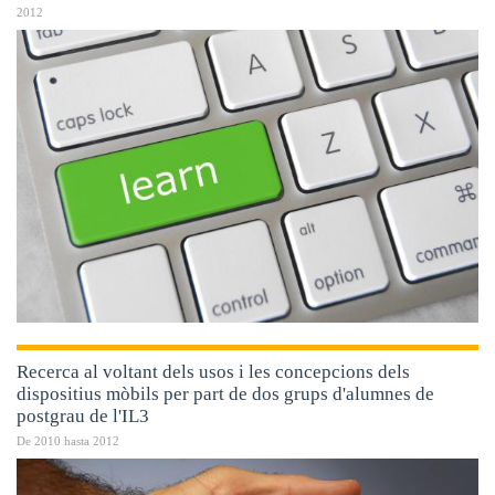
2012
Recerca al voltant dels usos i les concepcions dels
dispositius mòbils per part de dos grups d'alumnes de
postgrau de l'IL3
De
2010
hasta
2012