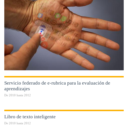
Servicio federado de e-rubrica para la evaluación de
aprendizajes
De
2010
hasta
2012
Libro de texto inteligente
De
2010
hasta
2012