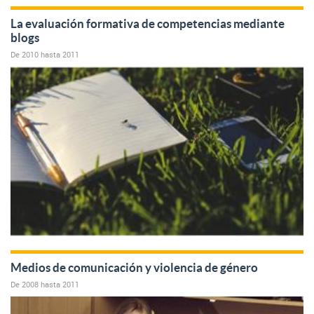
La evaluación formativa de competencias mediante
blogs
De
2010
hasta
2011
Medios de comunicación y violencia de género
De
2008
hasta
2011